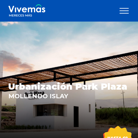
Urbanización Park Plaza
MOLLENDO ISLAY
HASTA 60