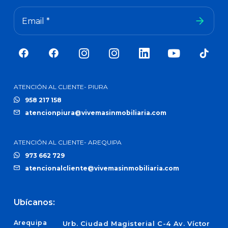
Email *
ATENCIÓN AL CLIENTE- PIURA
958 217 158
atencionpiura@vivemasinmobiliaria.com
ATENCIÓN AL CLIENTE- AREQUIPA
973 662 729
atencionalcliente@vivemasinmobiliaria.com
Ubícanos:
Arequipa
Urb. Ciudad Magisterial C-4 Av. Víctor