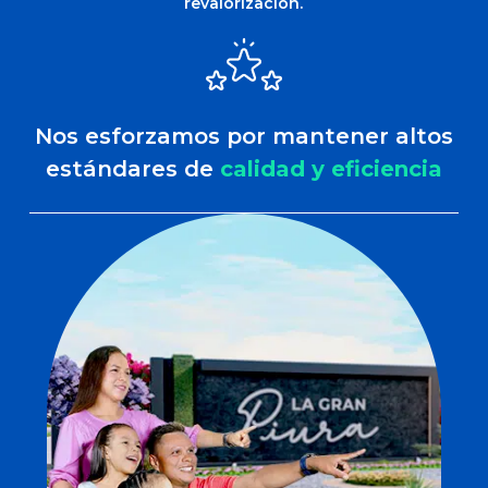
revalorización.
Nos esforzamos por mantener altos
estándares de
calidad y eficiencia