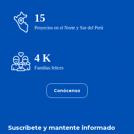
15
Proyectos en el Norte y Sur del Perú
4
K
Familias felices
Conócenos
Suscríbete y mantente
informado