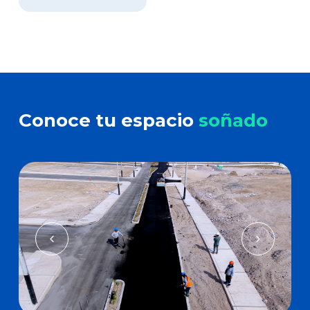
Conoce tu espacio
soñado