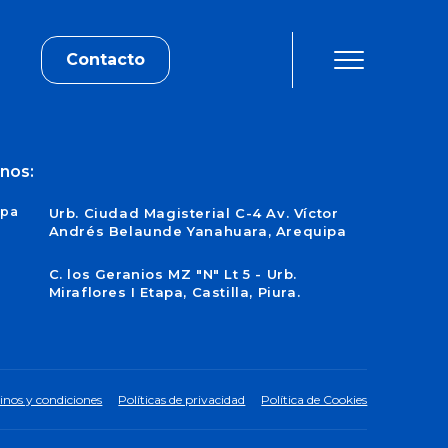
Contacto
nos:
ipa
Urb. Ciudad Magisterial C-4 Av. Víctor
Andrés Belaunde Yanahuara, Arequipa
C. los Geranios MZ "N" Lt 5 - Urb.
Miraflores I Etapa, Castilla, Piura.
inos y condiciones
Políticas de privacidad
Política de Cookies