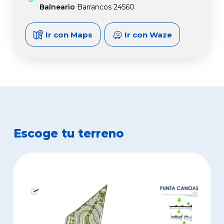
Balneario
Barrancos 24560
Ir con Maps
Ir con Waze
Escoge tu terreno