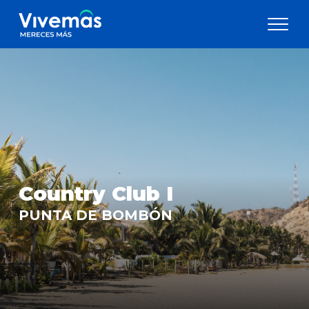
Country Club I
PUNTA DE BOMBÓN