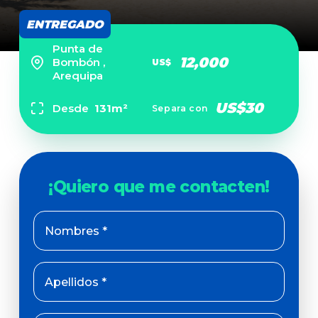
ENTREGADO
Punta de
12,000
Bombón ,
US$
Arequipa
US$30
Desde
131m²
Separa con
Nombres *
Apellidos *