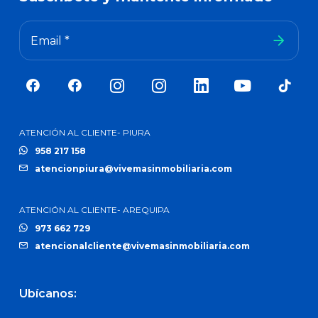
Email *
ATENCIÓN AL CLIENTE- PIURA
958 217 158
atencionpiura@vivemasinmobiliaria.com
ATENCIÓN AL CLIENTE- AREQUIPA
973 662 729
atencionalcliente@vivemasinmobiliaria.com
Ubícanos: