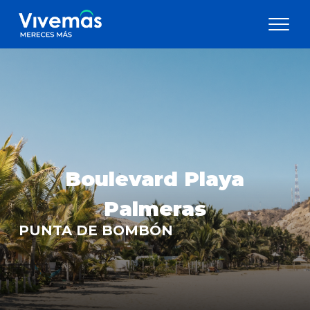
Boulevard Playa
Palmeras
PUNTA DE BOMBÓN