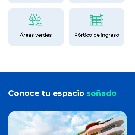
Áreas verdes
Pórtico de ingreso
Conoce tu espacio
soñado