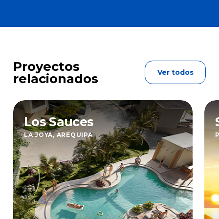
Proyectos
Ver todos
relacionados
Los Sauces
LA JOYA, AREQUIPA