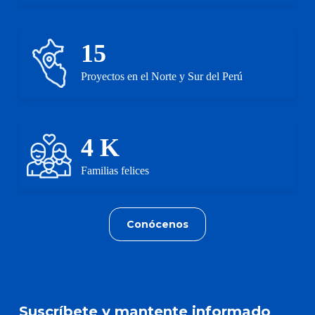
15
Proyectos en el Norte y Sur del Perú
4
K
Familias felices
Conócenos
Suscríbete y mantente
informado