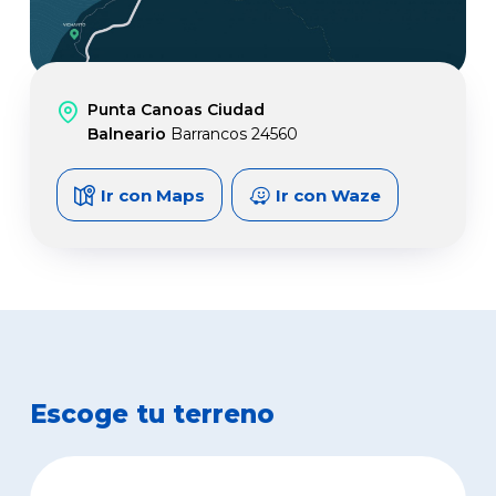
Punta Canoas Ciudad
Balneario
Barrancos 24560
Ir con Maps
Ir con Waze
Escoge tu terreno